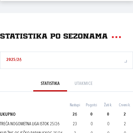
Statistika po sezonama
2025/26
STATISTIKA
UTAKMICE
Nastupi
Pogotci
Žuti k.
Crveni k.
UKUPNO
26
0
0
2
TREĆA NOGOMETNA LIGA ISTOK 25/26
23
0
0
2