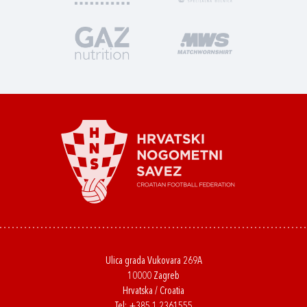
Ulica grada Vukovara 269A
10000 Zagreb
Hrvatska / Croatia
Tel:
+385 1 2361555