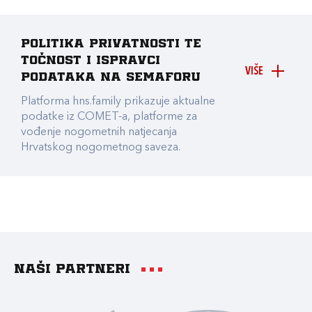
Politika privatnosti te
točnost i ispravci
VIŠE
podataka na Semaforu
Platforma hns.family prikazuje aktualne
podatke iz COMET-a, platforme za
vođenje nogometnih natjecanja
Hrvatskog nogometnog saveza.
Naši partneri