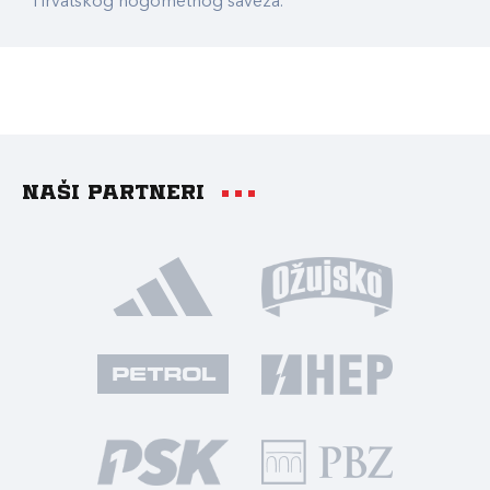
Hrvatskog nogometnog saveza.
Naši partneri