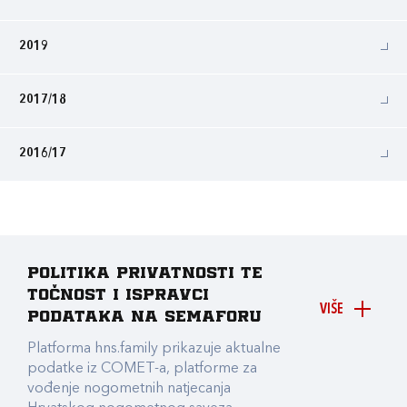
2019
2017/18
2016/17
Politika privatnosti te
točnost i ispravci
VIŠE
podataka na Semaforu
Platforma hns.family prikazuje aktualne
podatke iz COMET-a, platforme za
vođenje nogometnih natjecanja