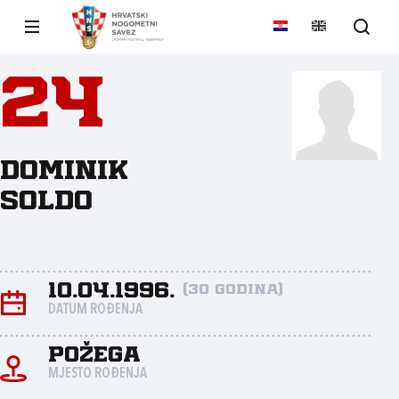
24
Dominik
Soldo
10.04.1996.
(30 godina)
DATUM ROĐENJA
Požega
MJESTO ROĐENJA