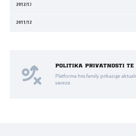
2012/13
2011/12
Politika privatnosti t
Platforma hns.family prikazuje akt
saveza.