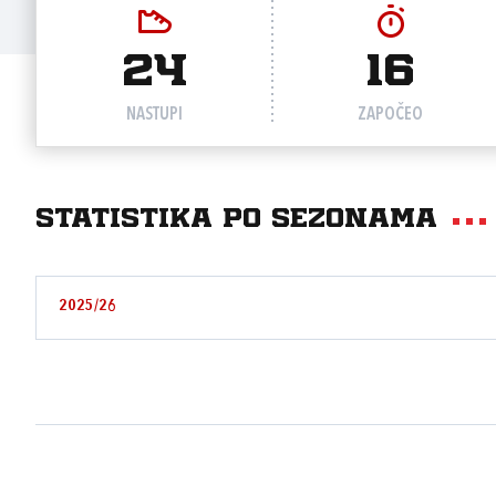
24
16
NASTUPI
ZAPOČEO
Statistika po sezonama
2025/26