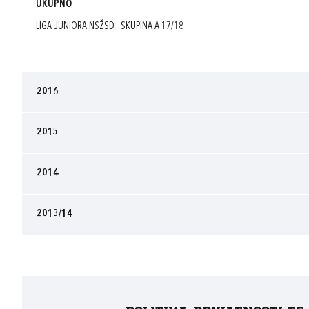
UKUPNO
LIGA JUNIORA NSŽSD - SKUPINA A 17/18
2016
2015
2014
2013/14