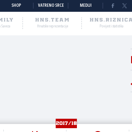
SHOP
VATRENO SRCE
MEDIJI
MILY
HNS.TEAM
HNS.RIZNIC
a Saveza
Hrvatske reprezentacije
Povijest i statistika
2017/18