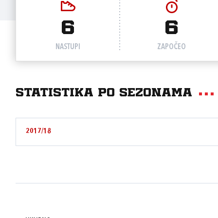
6
6
NASTUPI
ZAPOČEO
Statistika po sezonama
2017/18