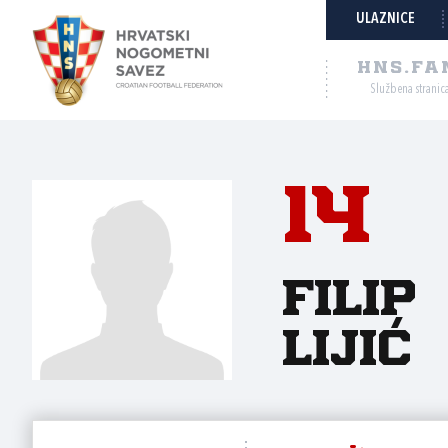
ULAZNICE
HNS.FA
Službena stranic
14
Filip
Lijić