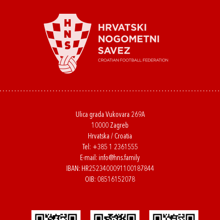
Ulica grada Vukovara 269A
10000 Zagreb
Hrvatska / Croatia
Tel:
+385 1 2361555
E-mail:
info@hns.family
IBAN: HR2523400091100187844
OIB: 08516152078