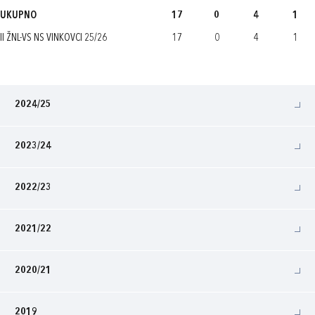
UKUPNO
17
0
4
1
II ŽNL-VS NS VINKOVCI 25/26
17
0
4
1
2024/25
2023/24
2022/23
2021/22
2020/21
2019