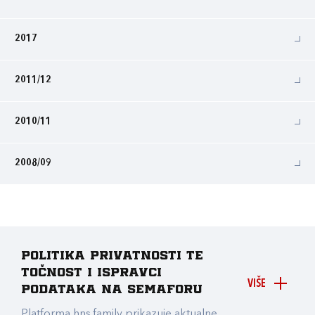
2017
2011/12
2010/11
2008/09
Politika privatnosti te
točnost i ispravci
VIŠE
podataka na Semaforu
Platforma hns.family prikazuje aktualne