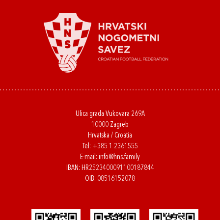
Ulica grada Vukovara 269A
10000 Zagreb
Hrvatska / Croatia
Tel:
+385 1 2361555
E-mail:
info@hns.family
IBAN: HR2523400091100187844
OIB: 08516152078