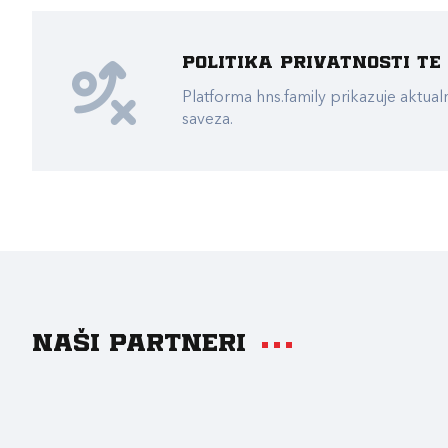
Politika privatnosti t
Platforma hns.family prikazuje akt
saveza.
Naši partneri