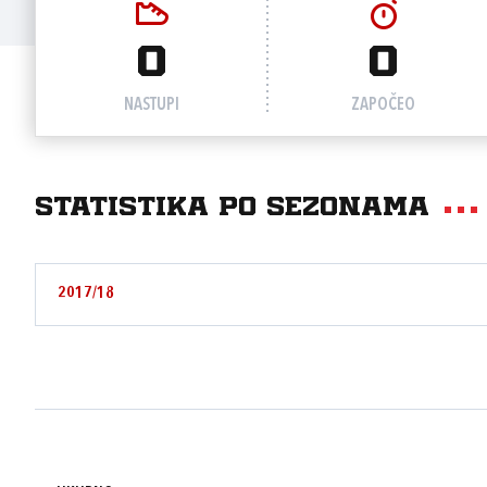
0
0
NASTUPI
ZAPOČEO
Statistika po sezonama
2017/18