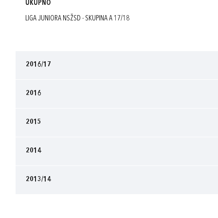
UKUPNO
LIGA JUNIORA NSŽSD - SKUPINA A 17/18
2016/17
2016
2015
2014
2013/14