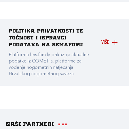
Politika privatnosti te
točnost i ispravci
VIŠE
podataka na Semaforu
Platforma hns.family prikazuje aktualne
podatke iz COMET-a, platforme za
vođenje nogometnih natjecanja
Hrvatskog nogometnog saveza.
Naši partneri