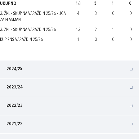
UKUPNO
18
5
1
0
3. ŽNL - SKUPINA VARAŽDIN 25/26 - LIGA
4
3
0
0
ZA PLASMAN
3. ŽNL - SKUPINA VARAŽDIN 25/26
13
2
1
0
KUP ŽNS VARAŽDIN 25/26
1
0
0
0
2024/25
2023/24
2022/23
2021/22