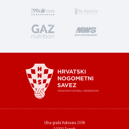
Ulica grada Vukovara 269A