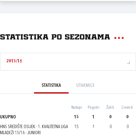
Statistika po sezonama
2015/16
STATISTIKA
UTAKMICE
Nastupi
Pogotci
Žuti k.
Crveni k.
UKUPNO
15
1
0
0
HNS SREDIŠTE OSIJEK - 1. KVALITETNA LIGA
15
1
0
0
MLADEŽI 15/16 - JUNIORI