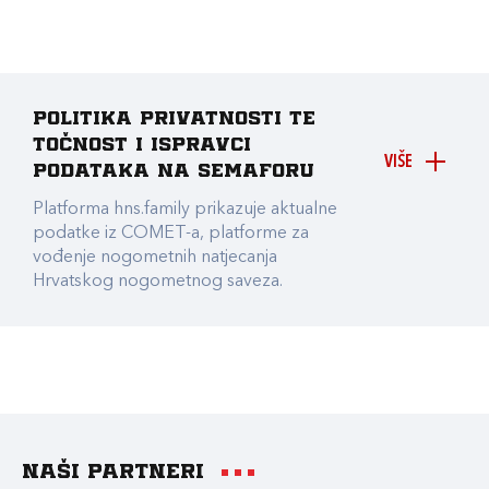
Politika privatnosti te
točnost i ispravci
VIŠE
podataka na Semaforu
Platforma hns.family prikazuje aktualne
podatke iz COMET-a, platforme za
vođenje nogometnih natjecanja
Hrvatskog nogometnog saveza.
Naši partneri