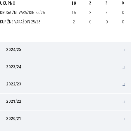
UKUPNO
18
2
3
0
DRUGA ŽNL VARAŽDIN 25/26
16
2
3
0
KUP ŽNS VARAŽDIN 25/26
2
0
0
0
2024/25
2023/24
2022/23
2021/22
2020/21