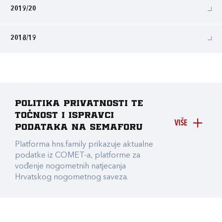
2019/20
2018/19
Politika privatnosti te
točnost i ispravci
VIŠE
podataka na Semaforu
Platforma hns.family prikazuje aktualne
podatke iz COMET-a, platforme za
vođenje nogometnih natjecanja
Hrvatskog nogometnog saveza.