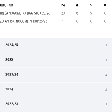
UKUPNO
24
8
5
0
TREĆA NOGOMETNA LIGA ISTOK 25/26
23
8
5
0
ŽUPANIJSKI NOGOMETNI KUP 25/26
1
0
0
0
2024/25
2025
2023/24
2024
2022/23