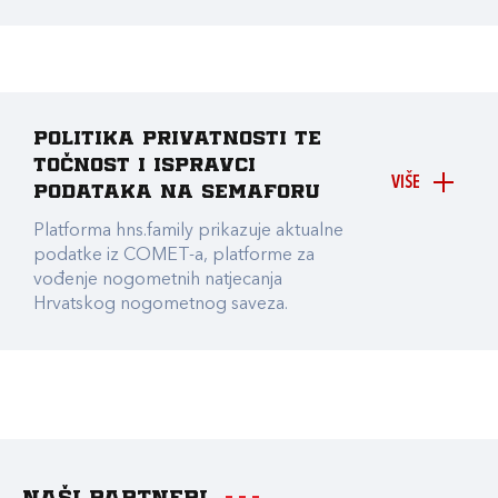
Politika privatnosti te
točnost i ispravci
VIŠE
podataka na Semaforu
Platforma hns.family prikazuje aktualne
podatke iz COMET-a, platforme za
vođenje nogometnih natjecanja
Hrvatskog nogometnog saveza.