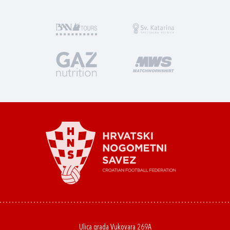
Ulica grada Vukovara 269A