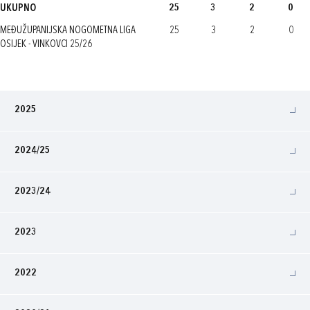
UKUPNO
25
3
2
0
MEĐUŽUPANIJSKA NOGOMETNA LIGA
25
3
2
0
OSIJEK - VINKOVCI 25/26
2025
2024/25
2023/24
2023
2022