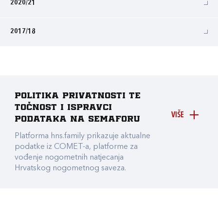
2020/21
2017/18
Politika privatnosti te
točnost i ispravci
VIŠE
podataka na Semaforu
Platforma hns.family prikazuje aktualne
podatke iz COMET-a, platforme za
vođenje nogometnih natjecanja
Hrvatskog nogometnog saveza.