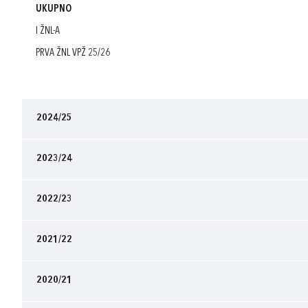
UKUPNO
I ŽNL-A
PRVA ŽNL VPŽ 25/26
2024/25
2023/24
2022/23
2021/22
2020/21