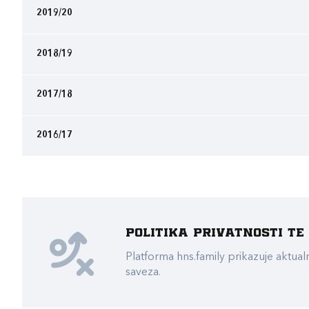
2019/20
2018/19
2017/18
2016/17
Politika privatnosti t
Platforma hns.family prikazuje akt
saveza.