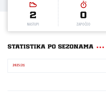
2
0
NASTUPI
ZAPOČEO
Statistika po sezonama
2025/26