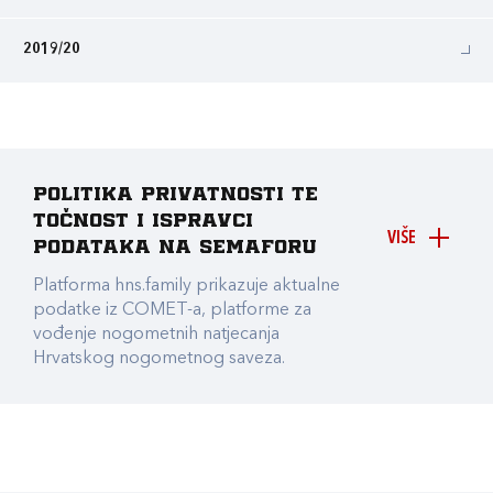
2019/20
Politika privatnosti te
točnost i ispravci
VIŠE
podataka na Semaforu
Platforma hns.family prikazuje aktualne
podatke iz COMET-a, platforme za
vođenje nogometnih natjecanja
Hrvatskog nogometnog saveza.