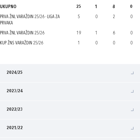
UKUPNO
25
1
8
0
PRVA ŽNL VARAŽDIN 25/26 - LIGA ZA
5
0
2
0
PRVAKA
PRVA ŽNL VARAŽDIN 25/26
19
1
6
0
KUP ŽNS VARAŽDIN 25/26
1
0
0
0
2024/25
2023/24
2022/23
2021/22