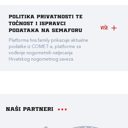
Politika privatnosti te
točnost i ispravci
VIŠE
podataka na Semaforu
Platforma hns.family prikazuje aktualne
podatke iz COMET-a, platforme za
vođenje nogometnih natjecanja
Hrvatskog nogometnog saveza.
Naši partneri