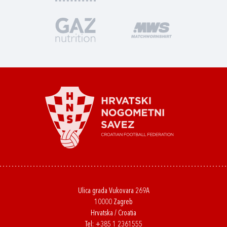
Ulica grada Vukovara 269A
10000 Zagreb
Hrvatska / Croatia
Tel:
+385 1 2361555