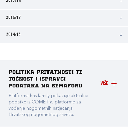
2017/18
2016/17
2014/15
Politika privatnosti te
točnost i ispravci
VIŠE
podataka na Semaforu
Platforma hns.family prikazuje aktualne
podatke iz COMET-a, platforme za
vođenje nogometnih natjecanja
Hrvatskog nogometnog saveza.