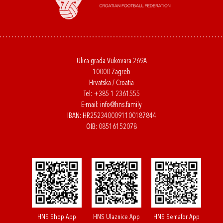
Ulica grada Vukovara 269A
10000 Zagreb
Hrvatska / Croatia
Tel:
+385 1 2361555
E-mail:
info@hns.family
IBAN: HR2523400091100187844
OIB: 08516152078
HNS Shop App
HNS Ulaznice App
HNS Semafor App