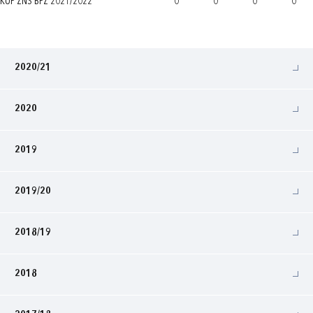
KUP ŽNS BPŽ 2021/2022
0
0
0
0
2020/21
2020
2019
2019/20
2018/19
2018