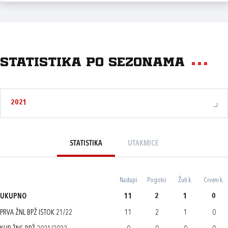
Statistika po sezonama
2021
STATISTIKA
UTAKMICE
Nastupi
Pogotci
Žuti k.
Crveni k.
UKUPNO
11
2
1
0
PRVA ŽNL BPŽ ISTOK 21/22
11
2
1
0