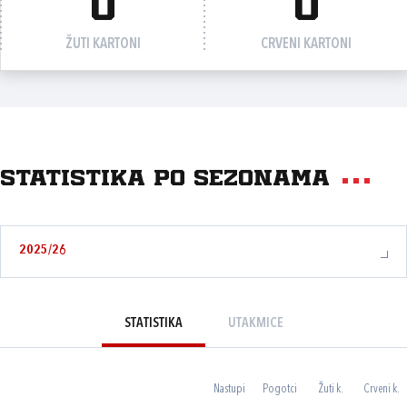
0
0
ŽUTI KARTONI
CRVENI KARTONI
Statistika po sezonama
2025/26
STATISTIKA
UTAKMICE
Nastupi
Pogotci
Žuti k.
Crveni k.