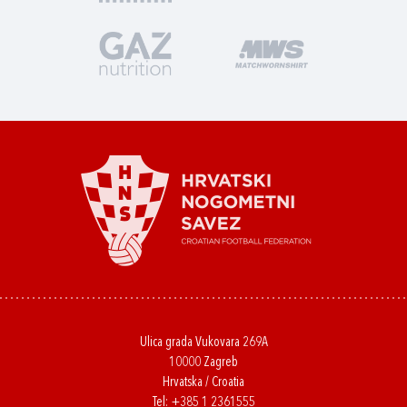
Ulica grada Vukovara 269A
10000 Zagreb
Hrvatska / Croatia
Tel:
+385 1 2361555