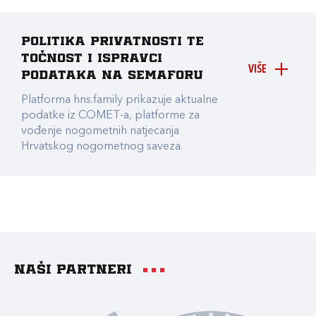
Politika privatnosti te
točnost i ispravci
VIŠE
podataka na Semaforu
Platforma hns.family prikazuje aktualne
podatke iz COMET-a, platforme za
vođenje nogometnih natjecanja
Hrvatskog nogometnog saveza.
Naši partneri