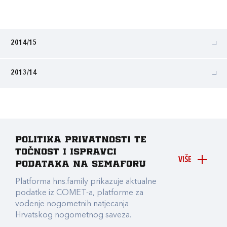
2014/15
2013/14
Politika privatnosti te
točnost i ispravci
VIŠE
podataka na Semaforu
Platforma hns.family prikazuje aktualne
podatke iz COMET-a, platforme za
vođenje nogometnih natjecanja
Hrvatskog nogometnog saveza.