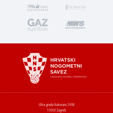
Ulica grada Vukovara 269A
10000 Zagreb