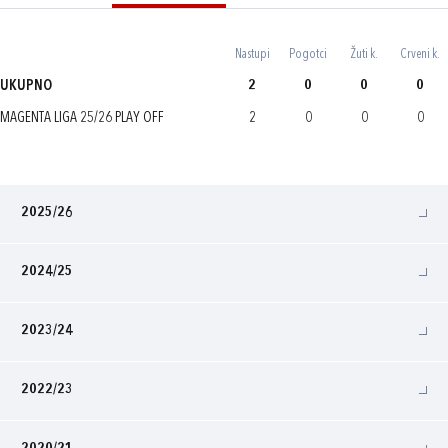
Nastupi
Pogotci
Žuti k.
Crveni k.
UKUPNO
2
0
0
0
MAGENTA LIGA 25/26 PLAY OFF
2
0
0
0
2025/26
2024/25
2023/24
2022/23