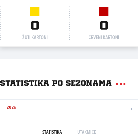
0
0
ŽUTI KARTONI
CRVENI KARTONI
Statistika po sezonama
2026
STATISTIKA
UTAKMICE