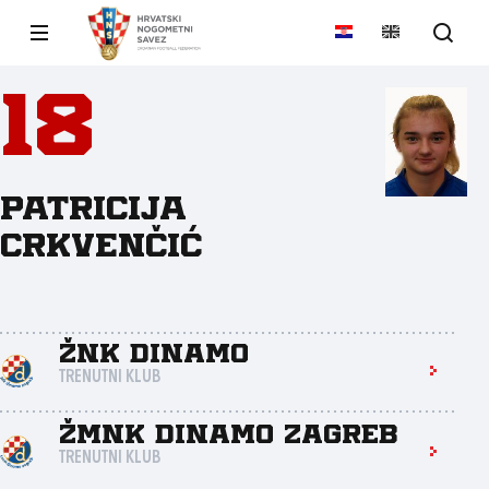
18
Patricija
Crkvenčić
ŽNK Dinamo
TRENUTNI KLUB
ŽMNK Dinamo Zagreb
TRENUTNI KLUB