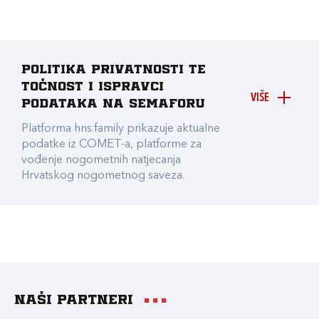
Politika privatnosti te
točnost i ispravci
VIŠE
podataka na Semaforu
Platforma hns.family prikazuje aktualne
podatke iz COMET-a, platforme za
vođenje nogometnih natjecanja
Hrvatskog nogometnog saveza.
Naši partneri