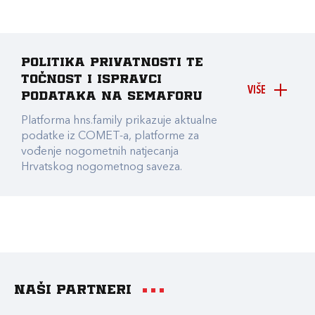
Politika privatnosti te
točnost i ispravci
VIŠE
podataka na Semaforu
Platforma hns.family prikazuje aktualne
podatke iz COMET-a, platforme za
vođenje nogometnih natjecanja
Hrvatskog nogometnog saveza.
Naši partneri