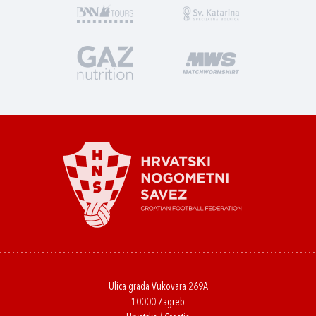
Ulica grada Vukovara 269A
10000 Zagreb