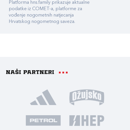
Platforma hns.family prikazuje aktualne
podatke iz COMET-a, platforme za
vođenje nogometnih natjecanja
Hrvatskog nogometnog saveza.
Naši partneri