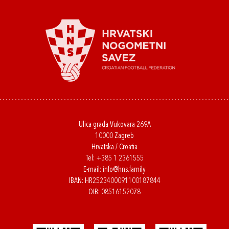
Ulica grada Vukovara 269A
10000 Zagreb
Hrvatska / Croatia
Tel:
+385 1 2361555
E-mail:
info@hns.family
IBAN: HR2523400091100187844
OIB: 08516152078