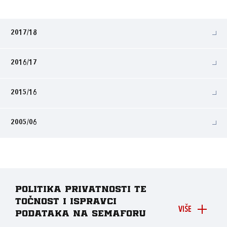
2017/18
2016/17
2015/16
2005/06
Politika privatnosti te
točnost i ispravci
VIŠE
podataka na Semaforu