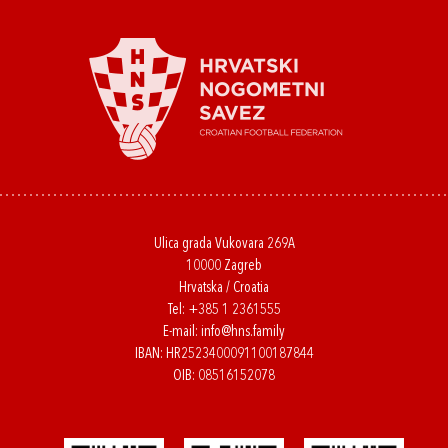
Ulica grada Vukovara 269A
10000 Zagreb
Hrvatska / Croatia
Tel:
+385 1 2361555
E-mail:
info@hns.family
IBAN: HR2523400091100187844
OIB: 08516152078