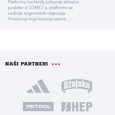
Platforma hns.family prikazuje aktualne
podatke iz COMET-a, platforme za
vođenje nogometnih natjecanja
Hrvatskog nogometnog saveza.
Naši partneri