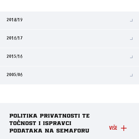
2018/19
2016/17
2015/16
2005/06
Politika privatnosti te
točnost i ispravci
VIŠE
podataka na Semaforu