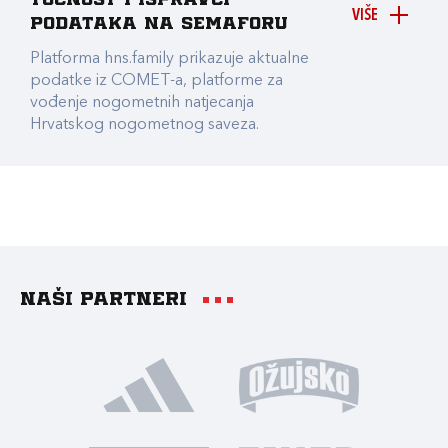
točnost i ispravci
VIŠE
podataka na Semaforu
Platforma hns.family prikazuje aktualne
podatke iz COMET-a, platforme za
vođenje nogometnih natjecanja
Hrvatskog nogometnog saveza.
Naši partneri