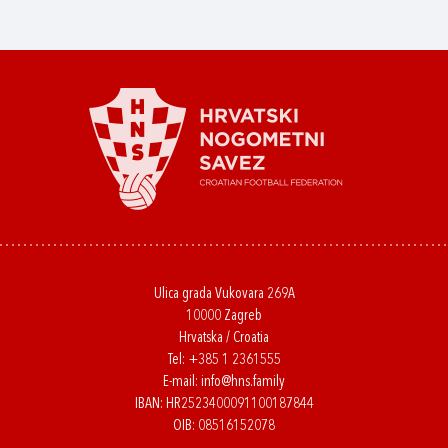
Ulica grada Vukovara 269A
10000 Zagreb
Hrvatska / Croatia
Tel:
+385 1 2361555
E-mail:
info@hns.family
IBAN: HR2523400091100187844
OIB: 08516152078