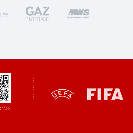
or App