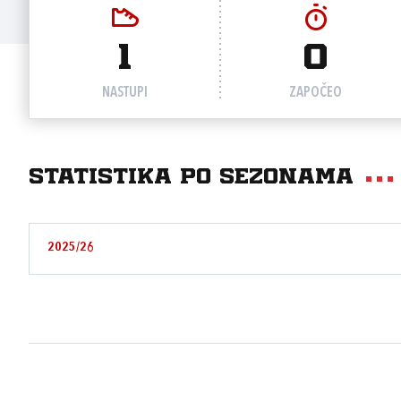
1
0
NASTUPI
ZAPOČEO
Statistika po sezonama
2025/26