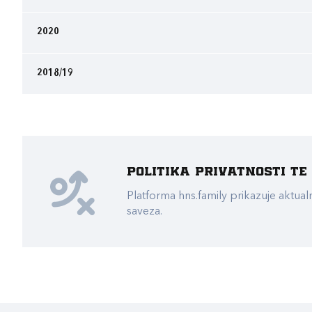
2020
2018/19
Politika privatnosti t
Platforma hns.family prikazuje akt
saveza.