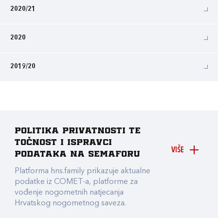
2020/21
2020
2019/20
Politika privatnosti te
točnost i ispravci
VIŠE
podataka na Semaforu
Platforma hns.family prikazuje aktualne
podatke iz COMET-a, platforme za
vođenje nogometnih natjecanja
Hrvatskog nogometnog saveza.