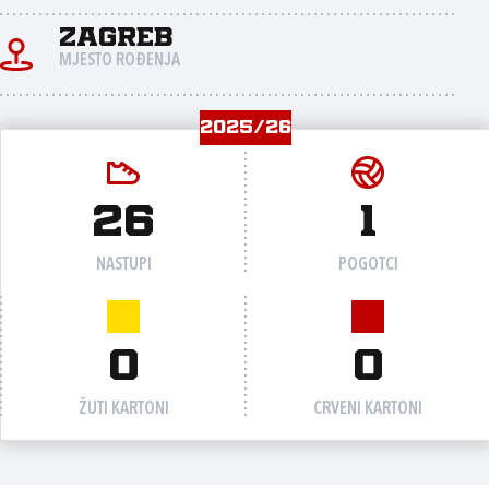
Zagreb
MJESTO ROĐENJA
2025/26
26
1
NASTUPI
POGOTCI
0
0
ŽUTI KARTONI
CRVENI KARTONI