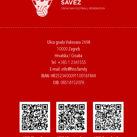
Ulica grada Vukovara 269A
10000 Zagreb
Hrvatska / Croatia
Tel:
+385 1 2361555
E-mail:
info@hns.family
IBAN: HR2523400091100187844
OIB: 08516152078