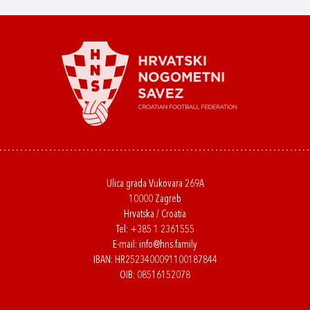
Ulica grada Vukovara 269A
10000 Zagreb
Hrvatska / Croatia
Tel:
+385 1 2361555
E-mail:
info@hns.family
IBAN: HR2523400091100187844
OIB: 08516152078