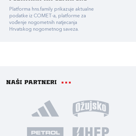
Platforma hns.family prikazuje aktualne
podatke iz COMET-a, platforme za
vođenje nogometnih natjecanja
Hrvatskog nogometnog saveza.
Naši partneri