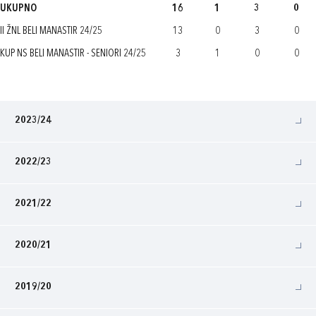
UKUPNO
16
1
3
0
II ŽNL BELI MANASTIR 24/25
13
0
3
0
KUP NS BELI MANASTIR - SENIORI 24/25
3
1
0
0
2023/24
2022/23
2021/22
2020/21
2019/20