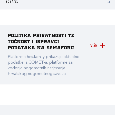
2024/25
Politika privatnosti te
točnost i ispravci
VIŠE
podataka na Semaforu
Platforma hns.family prikazuje aktualne
podatke iz COMET-a, platforme za
vođenje nogometnih natjecanja
Hrvatskog nogometnog saveza.