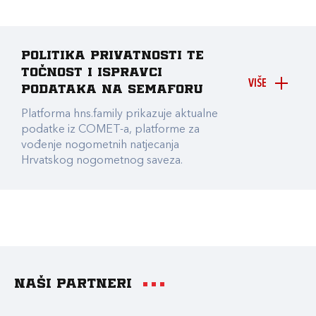
Politika privatnosti te
točnost i ispravci
VIŠE
podataka na Semaforu
Platforma hns.family prikazuje aktualne
podatke iz COMET-a, platforme za
vođenje nogometnih natjecanja
Hrvatskog nogometnog saveza.
Naši partneri