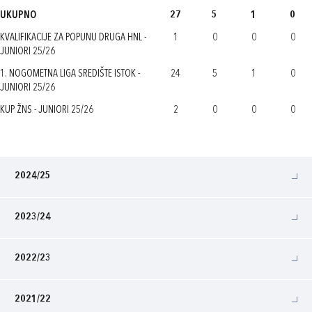
UKUPNO
27
5
1
0
KVALIFIKACIJE ZA POPUNU DRUGA HNL -
1
0
0
0
JUNIORI 25/26
1. NOGOMETNA LIGA SREDIŠTE ISTOK -
24
5
1
0
JUNIORI 25/26
KUP ŽNS - JUNIORI 25/26
2
0
0
0
2024/25
2023/24
2022/23
2021/22