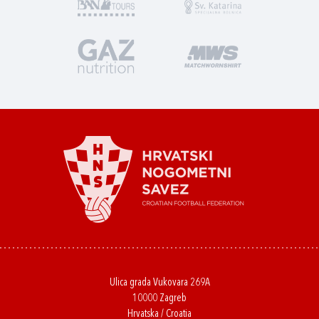
Ulica grada Vukovara 269A
10000 Zagreb
Hrvatska / Croatia