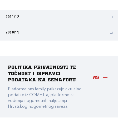
2011/12
2010/11
Politika privatnosti te
točnost i ispravci
VIŠE
podataka na Semaforu
Platforma hns.family prikazuje aktualne
podatke iz COMET-a, platforme za
vođenje nogometnih natjecanja
Hrvatskog nogometnog saveza.