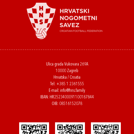
Ulica grada Vukovara 269A
10000 Zagreb
Hrvatska / Croatia
Tel:
+385 1 2361555
E-mail:
info@hns.family
IBAN: HR2523400091100187844
OIB: 08516152078