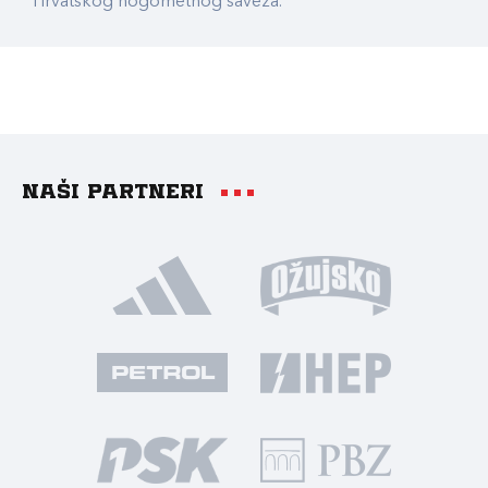
Hrvatskog nogometnog saveza.
Naši partneri