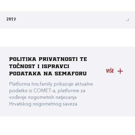
2019
Politika privatnosti te
točnost i ispravci
VIŠE
podataka na Semaforu
Platforma hns.family prikazuje aktualne
podatke iz COMET-a, platforme za
vođenje nogometnih natjecanja
Hrvatskog nogometnog saveza.