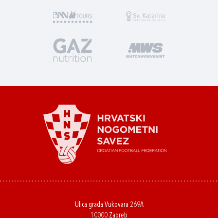
Ulica grada Vukovara 269A
10000 Zagreb