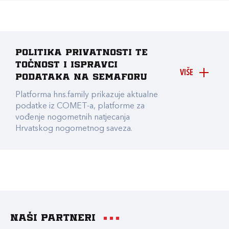
Politika privatnosti te
točnost i ispravci
VIŠE
podataka na Semaforu
Platforma hns.family prikazuje aktualne
podatke iz COMET-a, platforme za
vođenje nogometnih natjecanja
Hrvatskog nogometnog saveza.
Naši partneri