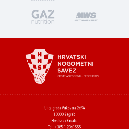
Ulica grada Vukovara 269A
10000 Zagreb
Hrvatska / Croatia
Tel:
+385 1 2361555