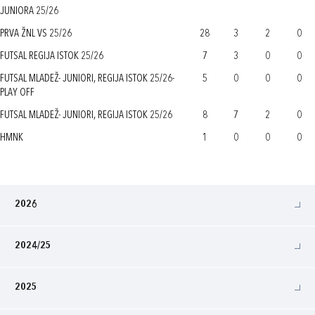
JUNIORA 25/26
PRVA ŽNL VS 25/26
28
3
2
0
FUTSAL REGIJA ISTOK 25/26
7
3
0
0
FUTSAL MLADEŽ- JUNIORI, REGIJA ISTOK 25/26-
5
0
0
0
PLAY OFF
FUTSAL MLADEŽ- JUNIORI, REGIJA ISTOK 25/26
8
7
2
0
HMNK
1
0
0
0
2026
2024/25
2025