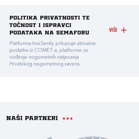
Politika privatnosti te
točnost i ispravci
VIŠE
podataka na Semaforu
Platforma hns.family prikazuje aktualne
podatke iz COMET-a, platforme za
vođenje nogometnih natjecanja
Hrvatskog nogometnog saveza.
Naši partneri