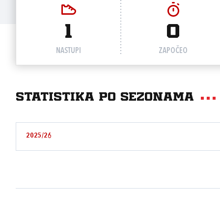
1
0
NASTUPI
ZAPOČEO
Statistika po sezonama
2025/26