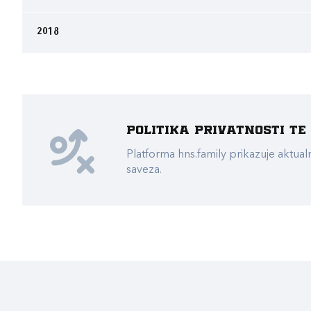
2018
Politika privatnosti t
Platforma hns.family prikazuje akt
saveza.