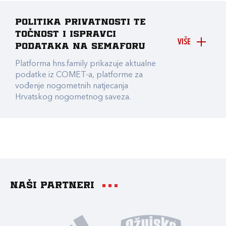
Politika privatnosti te
točnost i ispravci
VIŠE
podataka na Semaforu
Platforma hns.family prikazuje aktualne
podatke iz COMET-a, platforme za
vođenje nogometnih natjecanja
Hrvatskog nogometnog saveza.
Naši partneri