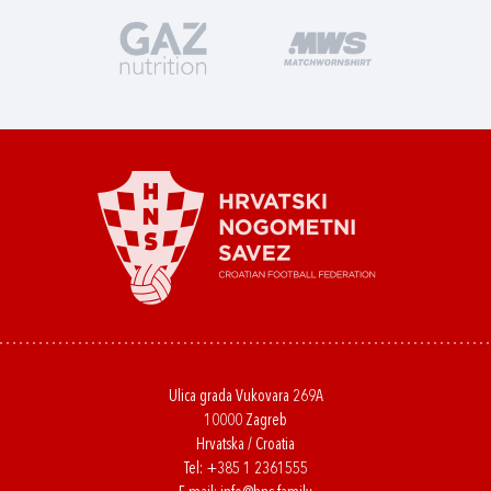
Ulica grada Vukovara 269A
10000 Zagreb
Hrvatska / Croatia
Tel:
+385 1 2361555