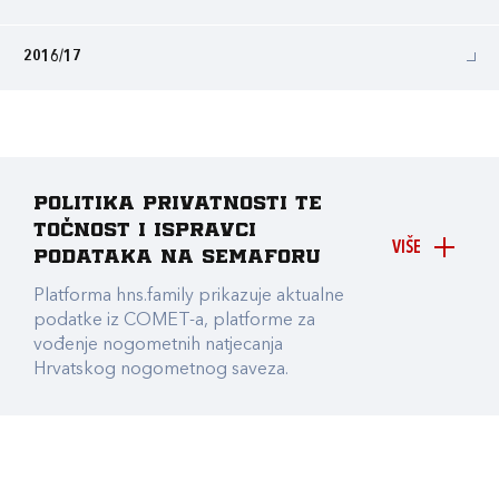
2016/17
Politika privatnosti te
točnost i ispravci
VIŠE
podataka na Semaforu
Platforma hns.family prikazuje aktualne
podatke iz COMET-a, platforme za
vođenje nogometnih natjecanja
Hrvatskog nogometnog saveza.