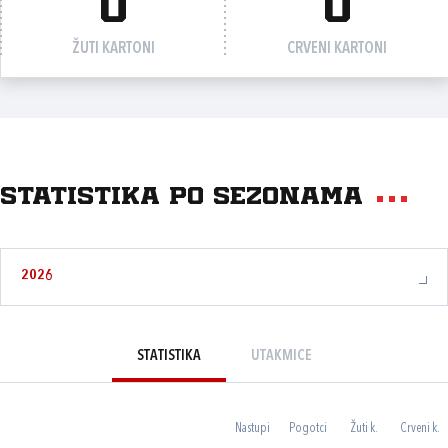
0
0
ŽUTI KARTONI
CRVENI KARTONI
Statistika po sezonama
2026
STATISTIKA
UTAKMICE
Nastupi
Pogotci
Žuti k.
Crveni k.