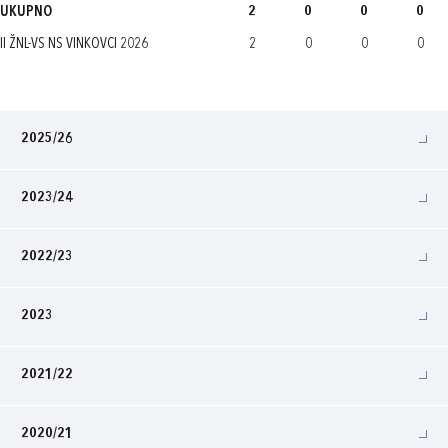
UKUPNO
2
0
0
0
II ŽNL-VS NS VINKOVCI 2026
2
0
0
0
2025/26
2023/24
2022/23
2023
2021/22
2020/21