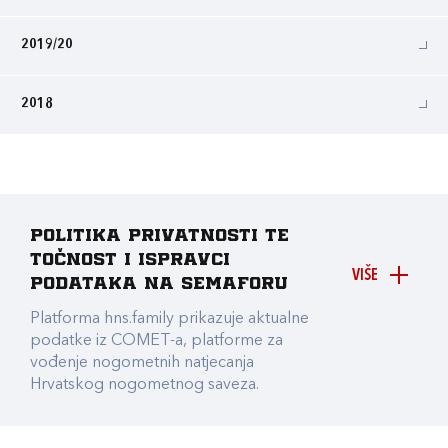
2019/20
2018
Politika privatnosti te
točnost i ispravci
VIŠE
podataka na Semaforu
Platforma hns.family prikazuje aktualne
podatke iz COMET-a, platforme za
vođenje nogometnih natjecanja
Hrvatskog nogometnog saveza.