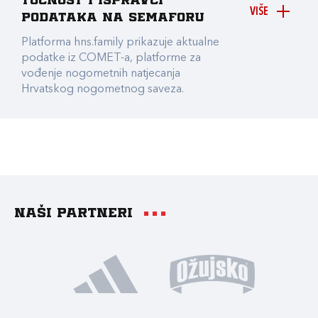
točnost i ispravci
VIŠE
podataka na Semaforu
Platforma hns.family prikazuje aktualne
podatke iz COMET-a, platforme za
vođenje nogometnih natjecanja
Hrvatskog nogometnog saveza.
Naši partneri