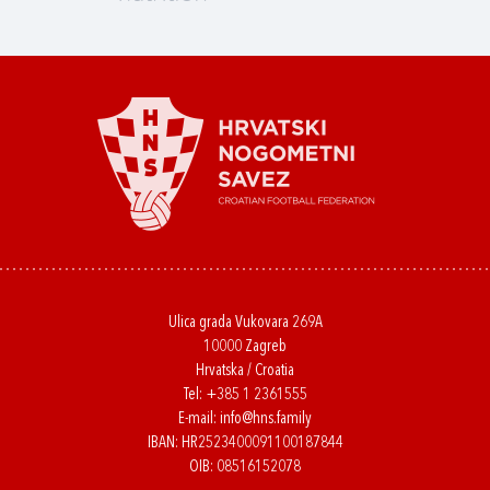
Ulica grada Vukovara 269A
10000 Zagreb
Hrvatska / Croatia
Tel:
+385 1 2361555
E-mail:
info@hns.family
IBAN: HR2523400091100187844
OIB: 08516152078