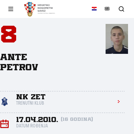
8
Ante
Petrov
NK ZET
TRENUTNI KLUB
17.04.2010.
(16 godina)
DATUM ROĐENJA