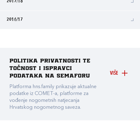
2017/18
2016/17
Politika privatnosti te
točnost i ispravci
VIŠE
podataka na Semaforu
Platforma hns.family prikazuje aktualne
podatke iz COMET-a, platforme za
vođenje nogometnih natjecanja
Hrvatskog nogometnog saveza.