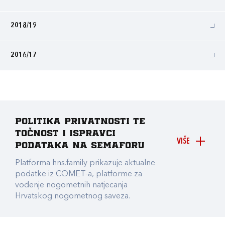
2018/19
2016/17
Politika privatnosti te
točnost i ispravci
VIŠE
podataka na Semaforu
Platforma hns.family prikazuje aktualne
podatke iz COMET-a, platforme za
vođenje nogometnih natjecanja
Hrvatskog nogometnog saveza.