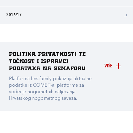
2016/17
Politika privatnosti te
točnost i ispravci
VIŠE
podataka na Semaforu
Platforma hns.family prikazuje aktualne
podatke iz COMET-a, platforme za
vođenje nogometnih natjecanja
Hrvatskog nogometnog saveza.