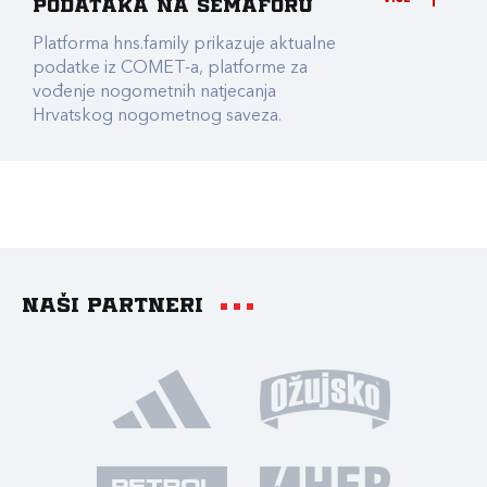
podataka na Semaforu
Platforma hns.family prikazuje aktualne
podatke iz COMET-a, platforme za
vođenje nogometnih natjecanja
Hrvatskog nogometnog saveza.
Naši partneri