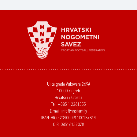
Ulica grada Vukovara 269A
10000 Zagreb
Hrvatska / Croatia
Tel:
+385 1 2361555
E-mail:
info@hns.family
IBAN: HR2523400091100187844
OIB: 08516152078