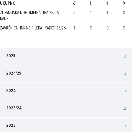
UKUPNO
6
1
1
0
ŽUPANIJSKA NOGOMETNA LIGA 25/26 -
5
1
1
0
KADETI
ZAVRŠNICA HNK NS RIJEKA - KADETI 25/26
1
0
0
0
2025
2024/25
2024
2023/24
2023