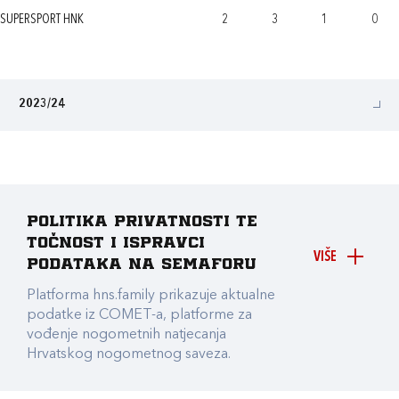
SUPERSPORT HNK
2
3
1
0
2023/24
Politika privatnosti te
točnost i ispravci
VIŠE
podataka na Semaforu
Platforma hns.family prikazuje aktualne
podatke iz COMET-a, platforme za
vođenje nogometnih natjecanja
Hrvatskog nogometnog saveza.