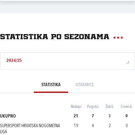
Statistika po sezonama
2024/25
STATISTIKA
UTAKMICE
Nastupi
Pogotci
Žuti k.
Crveni k.
UKUPNO
21
7
3
0
SUPERSPORT HRVATSKA NOGOMETNA
19
4
2
0
LIGA