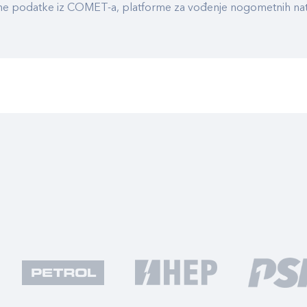
ualne podatke iz COMET-a, platforme za vođenje nogometnih n