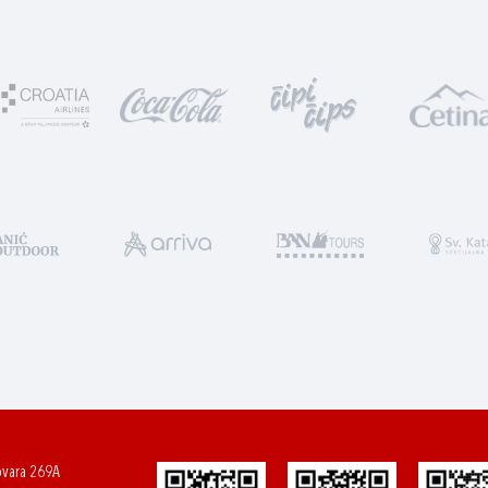
ovara 269A