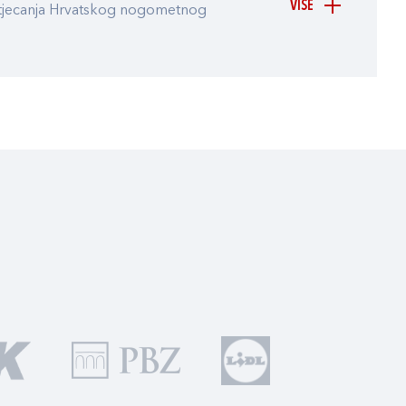
VIŠE
atjecanja Hrvatskog nogometnog