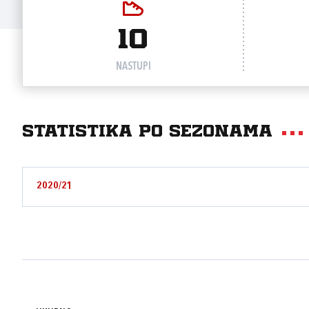
10
NASTUPI
Statistika po sezonama
2020/21