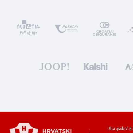
Ulica grada Vuk