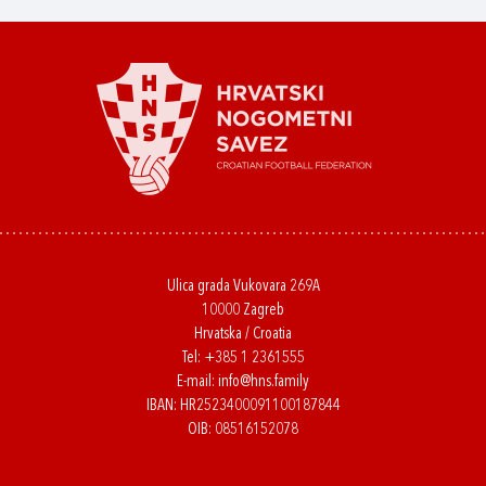
Ulica grada Vukovara 269A
10000 Zagreb
Hrvatska / Croatia
Tel:
+385 1 2361555
E-mail:
info@hns.family
IBAN: HR2523400091100187844
OIB: 08516152078