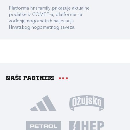
Platforma hns.family prikazuje aktualne
podatke iz COMET-a, platforme za
vođenje nogometnih natjecanja
Hrvatskog nogometnog saveza.
Naši partneri