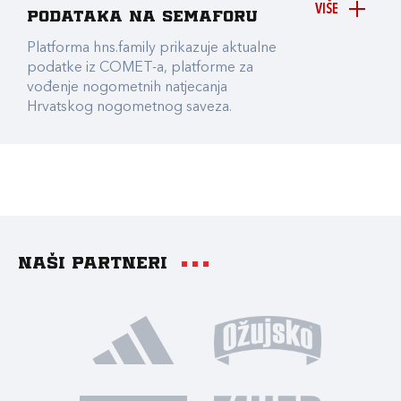
VIŠE
podataka na Semaforu
Platforma hns.family prikazuje aktualne
podatke iz COMET-a, platforme za
vođenje nogometnih natjecanja
Hrvatskog nogometnog saveza.
Naši partneri