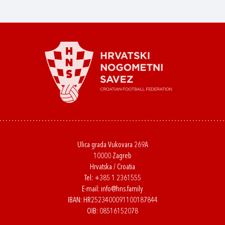
Ulica grada Vukovara 269A
10000 Zagreb
Hrvatska / Croatia
Tel:
+385 1 2361555
E-mail:
info@hns.family
IBAN: HR2523400091100187844
OIB: 08516152078