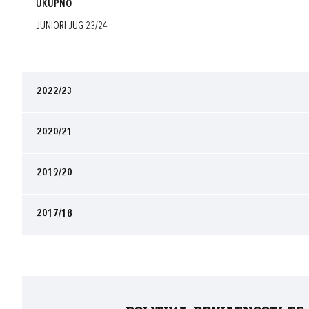
UKUPNO
JUNIORI JUG 23/24
2022/23
2020/21
2019/20
2017/18