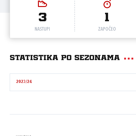
3
1
NASTUPI
ZAPOČEO
Statistika po sezonama
2023/24